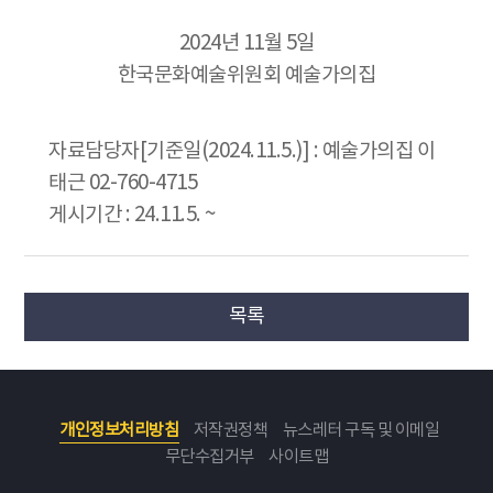
2024년 11월 5일
한국문화예술위원회 예술가의집
자료담당자[기준일(2024.11.5.)] : 예술가의집 이
태근 02-760-4715
게시기간 : 24.11.5. ~
목록
개인정보처리방침
저작권정책
뉴스레터 구독 및 이메일
무단수집거부
사이트맵