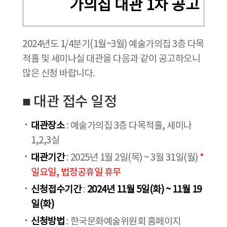
가의집 대관 1차 공고
2024년도 1/4분기(1월~3월) 예술가의집 3층 다목
적홀 및 세미나실 대관을 다음과 같이 공고하오니
많은 신청 바랍니다.
■ 대관 접수 일정
대관장소
: 예술가의집 3층 다목적홀, 세미나
1,2,3실
대관기간
: 2025년 1월 2일(목) ~ 3월 31일(월)
*
일요일, 법정공휴일 휴무
신청접수기간
:
2024년 11월 5일(화) ~ 11월 19
일(화)
신청방법
: 한국문화예술위원회 홈페이지