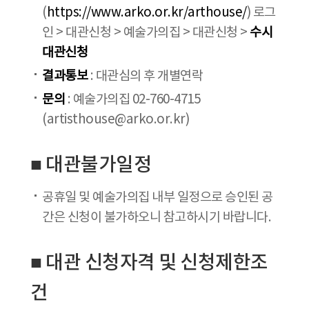
(
https://www.arko.or.kr/arthouse/
) 로그
인 > 대관신청 > 예술가의집 > 대관신청 >
수시
대관신청
결과통보
: 대관심의 후 개별연락
문의
: 예술가의집 02-760-4715
(artisthouse@arko.or.kr)
■ 대관불가일정
공휴일 및 예술가의집 내부 일정으로 승인된 공
간은 신청이 불가하오니 참고하시기 바랍니다.
■ 대관 신청자격 및 신청제한조
건