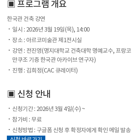
▣ 프로그램 개요
한국관 건축 강연
일시 : 2026년 3월 19일(목), 14:00
장소 : 아르코미술관 제1전시실
강연 : 전진영(명지대학교 건축대학 명예교수, 프랑코
만쿠조 기증 한국관 아카이브 연구자)
진행 : 김희정(CAC 큐레이터)
▣ 신청 안내
신청기간 : 2026년 3월 4일(수) ~
참가비 : 무료
신청방법 : 구글폼 신청 후 확정자에게 확인 메일 발송
신청 바로가기