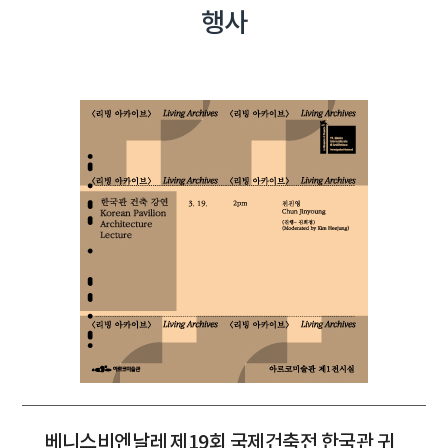
행사
베니스비엔날레 제19회 국제건축전 한국관 귀