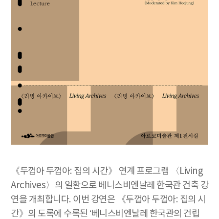
《두껍아 두껍아: 집의 시간》 연계 프로그램 〈Living
Archives〉의 일환으로 베니스비엔날레 한국관 건축 강
연을 개최합니다. 이번 강연은 《두껍아 두껍아: 집의 시
간》의 도록에 수록된 ‘베니스비엔날레 한국관의 건립