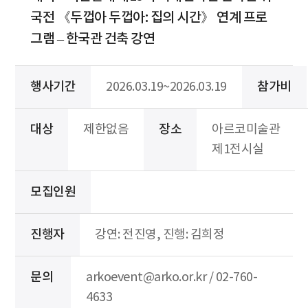
국전 《두껍아 두껍아: 집의 시간》 연계 프로
그램 – 한국관 건축 강연
행사기간
2026.03.19~2026.03.19
참가비
대상
제한없음
장소
아르코미술관
제1전시실
모집인원
진행자
강연: 전진영, 진행: 김희정
문의
arkoevent@arko.or.kr / 02-760-
4633