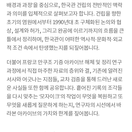
배경과 과정’을 중심으로, 한국관 건립의 전반적인 맥락
과 의미를 입체적으로 살펴보고자 합니다. 건립을 향한
초기의 염원에서부터 1990년대 초 구체화된 논의와 협
상, 설계와 허가, 그리고 완공에 이르기까지의 흐름을 큰
틀에서 정리하며, 한국관이 어떠한 역사적·문화적·외교
적 조건 속에서 탄생했는지를 되짚어봅니다.
더불어 프랑코 만쿠조 기증 아카이브 해체 및 정리 연구
과정에서 직접 마주한 자료의 층위와 결, 기존에 알려진
서사와 어긋나는 지점들, 교차 검증을 통해 드러난 새로
운 사실들 또한 함께 공유합니다. 흩어진 기록의 조각들
을 다시 맞추는 ‘모자이크’의 작업이 무엇을 복원하고 또
무엇을 새롭게 질문하게 하는지, 연구자의 시선에서 바
라본 아카이브의 가치와 한계를 짚어봅니다.