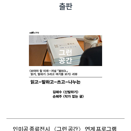
출판
인미공 종료전시 《그런 공간》 연계 프로그램