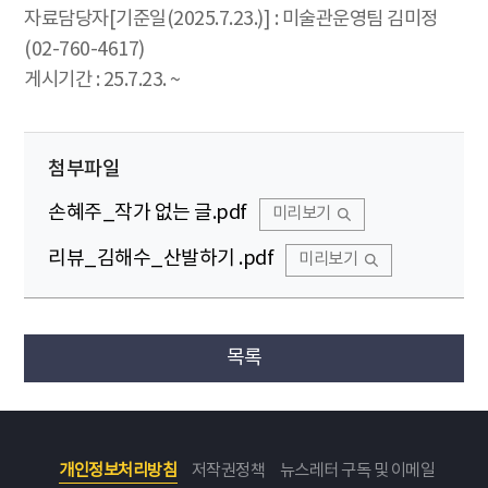
자료담당자[기준일(2025.7.23.)] : 미술관운영팀 김미정
(02-760-4617)
게시기간 : 25.7.23. ~
첨부파일
손혜주_작가 없는 글.pdf
미리보기
리뷰_김해수_산발하기 .pdf
미리보기
목록
개인정보처리방침
저작권정책
뉴스레터 구독 및 이메일