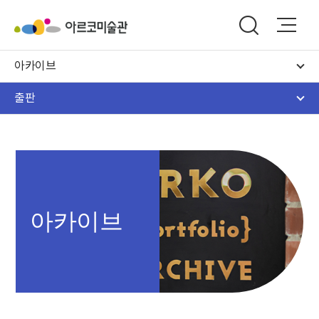
아카이브
출판
아카이브