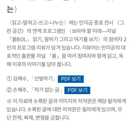
는〉
〈읽고-말하고-쓰고-나누는〉에는 인미공 종료 전시 《그
런 공간》의 연계 프로그램인 〈보아야 할 미래―저널
『볼BOL』 읽기, 말하기 그리고 여기를 보기〉의 참여자 2
인의 프로그램 리뷰가 담겨 있습니다. 리뷰어는 인미공의 대
표적인 출판물 저널 『볼』을 여러 참여자와 함께 읽고, 독
해 이후의 이야기를 담아 봅니다.
① 김해수, 「산발하기」
PDF 보기
② 손혜주, 「작가 없는 글」
PDF 보기
※ 이 자료에 수록된 글과 이미지의 저작권은 해당 필자에게
있습니다. 수록된 글에 대한 저작권은 필자에게 있으며, 무
단 전재, 복제, 변형을 금합니다.