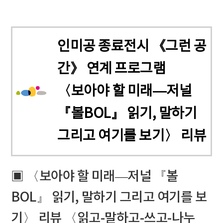
인미공 종료전시 《그런 공
간》 연계 프로그램
〈보아야 할 미래―저널
『볼BOL』 읽기, 말하기
그리고 여기를 보기〉 리뷰
▣ 〈보아야 할 미래―저널 『볼
BOL』 읽기, 말하기 그리고 여기를 보
기〉 리뷰 〈읽고-말하고-쓰고-나누