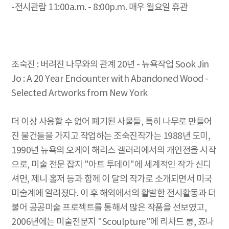
-전시관람 11:00a.m. - 8:00p.m. 매우 월요일 휴관
조숙진 : 버려진 나무와의 관계 20년 - 뉴욕작업 Sook Jin
Jo : A 20 Year Enciounter with Abandoned Wood -
Selected Artworks from New York
더 이상 사용할 수 없어 폐기된 사물들, 특히 나무로 만들어
진 물건들을 가지고 작업하는 조숙진작가는 1988년 도미,
1990년 뉴욕의 오케이 해리스 갤러리에서의 개인전을 시작
으로, 미술 전문 잡지 "아트 투데이"에 세계적인 작가 신디
셔먼, 제니 홀저 등과 함께 이 달의 작가로 소개되면서 미국
미술계에 알려졌다. 이 후 해외에서의 활발한 전시활동과 더
불어 공공미술 프로젝트를 통해서 많은 작품을 선보였고,
2006년에는 미술전문지 "Scoulpture"에 리차드 롱, 죠나