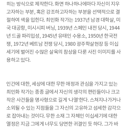
히는 방식으로 제작한다. 화면 하나하나에마다 자신이 지우
고자하는 부분, 혹은 강조하고자하는 부분을 선택적으로 결
절하여 색을 입힌다. 최민화 작가는 1937년 남경 대학살, 미
국 대공항, 미시시피 버닝, 1939년 스페인 내전 당시, 1944
년 드골 파리입성, 1945년 유태인 수용소, 1950년 한국전
쟁, 1972년 베트남 전쟁 당시, 1980 광주학살현장 등 이십
세기에 벌어진 수많은 살육의 참상을 다룬 사진 이미지를 사
용하고 있다.
인간에 대한, 세상에 대한 무한 애정과 관심을 가지고 있는
최민화 작가는 종종 글에서 자신의 생각의 편린들이나 크고
작은 사건들을 명사형으로 길게 ‘나열’한다. 스쳐지나가거나
소외될 수 있는 지점들을 그 자신의 고유하고 섬세한 감각으
로 잡아내는 것이다. 무한 소재 그 자체인 이십세기에 대한
열정은 지금 그에게 너무도 당연한 귀결인 듯 하다. 그가 바