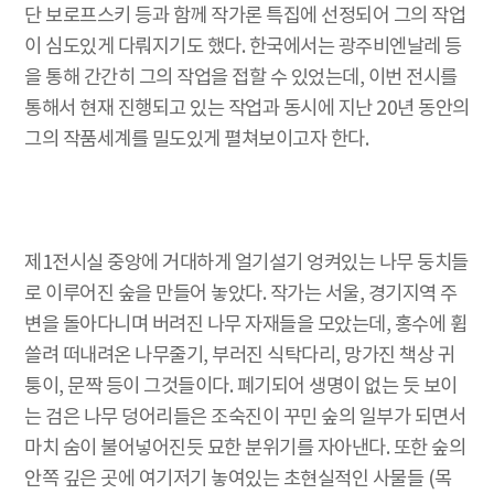
단 보로프스키 등과 함께 작가론 특집에 선정되어 그의 작업
이 심도있게 다뤄지기도 했다. 한국에서는 광주비엔날레 등
을 통해 간간히 그의 작업을 접할 수 있었는데, 이번 전시를
통해서 현재 진행되고 있는 작업과 동시에 지난 20년 동안의
그의 작품세계를 밀도있게 펼쳐보이고자 한다.
제1전시실 중앙에 거대하게 얼기설기 엉켜있는 나무 둥치들
로 이루어진 숲을 만들어 놓았다. 작가는 서울, 경기지역 주
변을 돌아다니며 버려진 나무 자재들을 모았는데, 홍수에 휩
쓸려 떠내려온 나무줄기, 부러진 식탁다리, 망가진 책상 귀
퉁이, 문짝 등이 그것들이다. 폐기되어 생명이 없는 듯 보이
는 검은 나무 덩어리들은 조숙진이 꾸민 숲의 일부가 되면서
마치 숨이 불어넣어진듯 묘한 분위기를 자아낸다. 또한 숲의
안쪽 깊은 곳에 여기저기 놓여있는 초현실적인 사물들 (목