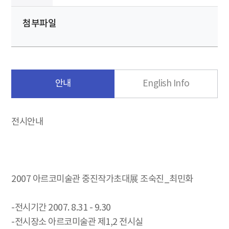
첨부파일
안내
English Info
전시안내
2007 아르코미술관 중진작가초대展 조숙진_최민화
-전시기간 2007. 8.31 - 9.30
-전시장소 아르코미술관 제1,2 전시실