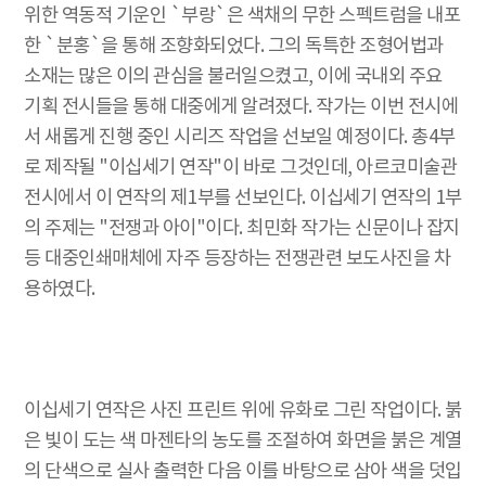
위한 역동적 기운인 `부랑`은 색채의 무한 스펙트럼을 내포
한 `분홍`을 통해 조향화되었다. 그의 독특한 조형어법과
소재는 많은 이의 관심을 불러일으켰고, 이에 국내외 주요
기획 전시들을 통해 대중에게 알려졌다. 작가는 이번 전시에
서 새롭게 진행 중인 시리즈 작업을 선보일 예정이다. 총4부
로 제작될 "이십세기 연작"이 바로 그것인데, 아르코미술관
전시에서 이 연작의 제1부를 선보인다. 이십세기 연작의 1부
의 주제는 "전쟁과 아이"이다. 최민화 작가는 신문이나 잡지
등 대중인쇄매체에 자주 등장하는 전쟁관련 보도사진을 차
용하였다.
이십세기 연작은 사진 프린트 위에 유화로 그린 작업이다. 붉
은 빛이 도는 색 마젠타의 농도를 조절하여 화면을 붉은 계열
의 단색으로 실사 출력한 다음 이를 바탕으로 삼아 색을 덧입