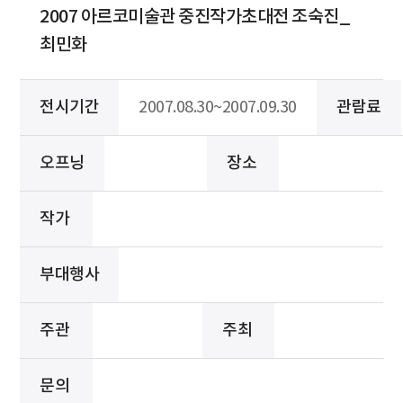
2007 아르코미술관 중진작가초대전 조숙진_
최민화
전시기간
2007.08.30~2007.09.30
관람료
오프닝
장소
작가
부대행사
주관
주최
문의