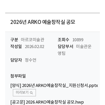
2026년 ARKO 예술창작실 공모
구분
아르코미술관
조회수
10899
작성일
2026.02.02
담당부서
미술관운
영팀
담당자
정수언
첨부파일
[양식] 2026년 ARKO예술창작실_지원신청서.pptx
미리보기
[공고문] 2026 ARKO예술창작실 공모.hwp