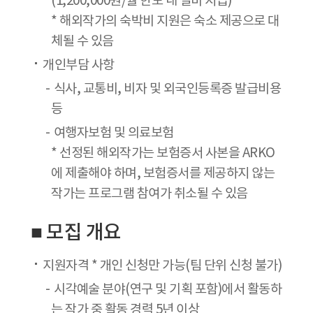
(1,200,000원/월 한도 내 실비 지급)
* 해외작가의 숙박비 지원은 숙소 제공으로 대
체될 수 있음
개인부담 사항
식사, 교통비, 비자 및 외국인등록증 발급비용
등
여행자보험 및 의료보험
* 선정된 해외작가는 보험증서 사본을 ARKO
에 제출해야 하며, 보험증서를 제공하지 않는
작가는 프로그램 참여가 취소될 수 있음
■ 모집 개요
지원자격 * 개인 신청만 가능(팀 단위 신청 불가)
시각예술 분야(연구 및 기획 포함)에서 활동하
는 작가 중 활동 경력 5년 이상