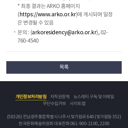
* 최종 결과는 ARKO 홈페이지
(
https://www.arko.or.kr
)에 게시되며 일정
은 변경될 수 있음
문의 : (
arkoresidency@arko.or.kr
), 02-
760-4540
목록
개인정보처리방침
저작권정책
뉴스레터 구독 및 이메일
무단수집거부
사이트맵
(58326) 전남광주통합특별시 나주시 빛가람로 640 (빛가람동 352)
한국문화예술위원회
대표전화 061-900-2100, 2200