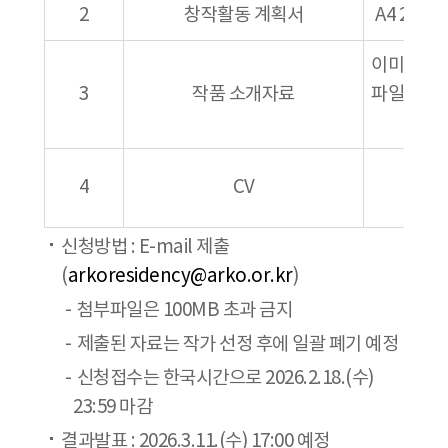
2
창작활동 계획서
A4 2장 이
이미지 파일
3
작품 소개자료
파일(*.av
(5
4
CV
지정
신청방법 : E-mail 제출
(
arkoresidency@arko.or.kr
)
첨부파일은 100MB 초과 금지
제출된 자료는 작가 선정 후에 일괄 폐기 예정
신청접수는 한국시간으로 2026.2.18.(수)
23:59 마감
결과발표 : 2026.3.11.(수) 17:00 예정