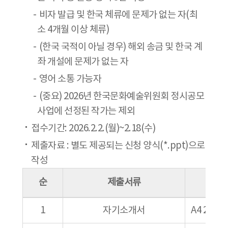
비자 발급 및 한국 체류에 문제가 없는 자(최
소 4개월 이상 체류)
(한국 국적이 아닐 경우) 해외 송금 및 한국 계
좌 개설에 문제가 없는 자
영어 소통 가능자
(중요) 2026년 한국문화예술위원회 정시공모
사업에 선정된 작가는 제외
접수기간: 2026.2.2.(월)~2.18(수)
제출자료 : 별도 제공되는 신청 양식(*.ppt)으로
작성
순
제출서류
1
자기소개서
A4 2장 이