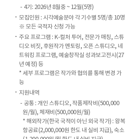
4기: 2026년 8월중 ~ 12월(5명)
모집인원 : 시각예술분야 각 기수별 5명/총 10명
※ 모든 국적자 신청 가능
주요 프로그램 : K-컬처 투어, 전문가 매칭, 스튜
디오 비짓, 후원작가 멘토링, 오픈 스튜디오, 네
트워킹 프로그램, 예술창작실 성과보고전시(27
년 예정) 등
* 세부 프로그램은 작가와 협의를 통해 변경 가
능
지원내역
공통 : 개인 스튜디오, 작품제작비(500,000
원/월), 체재비(500,000원/월)
* 해외작가(한국 국적이 아닌 외국 작가) : 왕복
항공료(2,000,000원 한도 내 실비 지급), 숙소