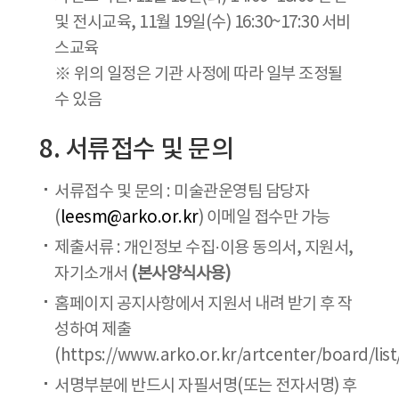
및 전시교육, 11월 19일(수) 16:30~17:30 서비
스교육
※ 위의 일정은 기관 사정에 따라 일부 조정될
수 있음
8. 서류접수 및 문의
서류접수 및 문의 : 미술관운영팀 담당자
(
leesm@arko.or.kr
) 이메일 접수만 가능
제출서류 : 개인정보 수집·이용 동의서, 지원서,
자기소개서
(본사양식사용)
홈페이지 공지사항에서 지원서 내려 받기 후 작
성하여 제출
(https://www.arko.or.kr/artcenter/board/list
서명부분에 반드시 자필서명(또는 전자서명) 후