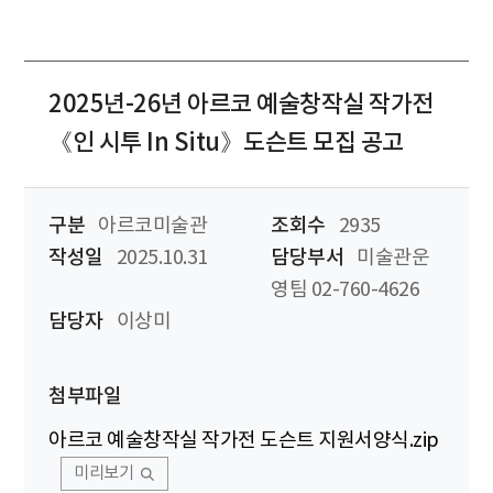
2025년-26년 아르코 예술창작실 작가전
《인 시투 In Situ》도슨트 모집 공고
구분
아르코미술관
조회수
2935
작성일
2025.10.31
담당부서
미술관운
영팀 02-760-4626
담당자
이상미
첨부파일
아르코 예술창작실 작가전 도슨트 지원서양식.zip
미리보기