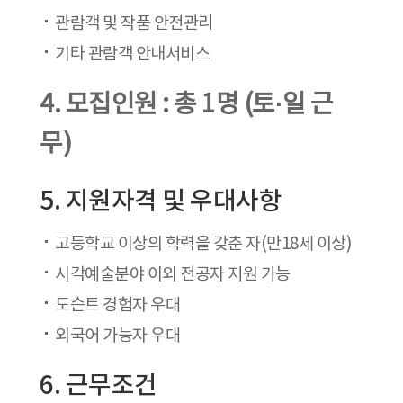
관람객 및 작품 안전관리
기타 관람객 안내서비스
4. 모집인원 : 총 1명 (토·일 근
무)
5. 지원자격 및 우대사항
고등학교 이상의 학력을 갖춘 자(만18세 이상)
시각예술분야 이외 전공자 지원 가능
도슨트 경험자 우대
외국어 가능자 우대
6. 근무조건