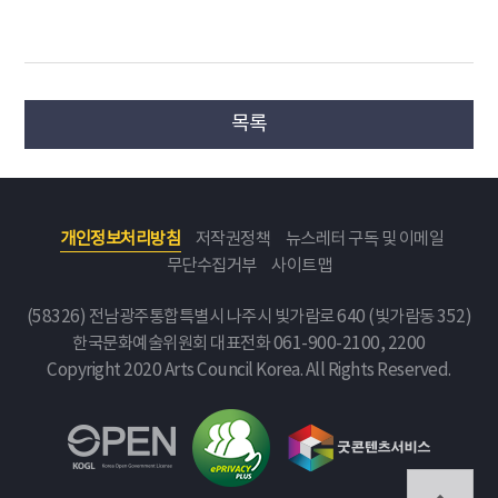
목록
개인정보처리방침
저작권정책
뉴스레터 구독 및 이메일
무단수집거부
사이트맵
(58326) 전남광주통합특별시 나주시 빛가람로 640 (빛가람동 352)
한국문화예술위원회
대표전화 061-900-2100, 2200
Copyright 2020 Arts Council Korea. All Rights Reserved.