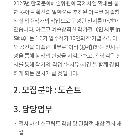
2025년 한국문화예술위원회 국제사업 확대를 통
한 K-아트 확산의 일환으로 추진된 아르코 예술창
작실 입주작가의 작업으로 구성된 전시를 마련하
였습니다. 아르코 예술창작실 작가전
《인 시투 In
Situ》
는 1·2기 입주작가 10인의 작가별 스튜디
오 공간을 미술관 내부로 ‘이식’(移植)하는 전시구
성을 통해 창작의 현장을 시각화하고, 관람객은 전
시를 통해 작가의 ‘작업실-사유-시간’을 함께 경험
하게 되는 전시가 될 것입니다.
2. 모집분야 : 도슨트
3. 담당업무
전시 해설 스크립트 작성 및 관람객 대상 전시 해
설