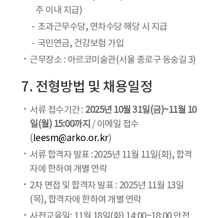
주 이내 지급)
초과근무수당, 연차수당 해당 시 지급
국민연금, 건강보험 가입
근무장소 : 아르코미술관(서울 종로구 동숭길 3)
7. 전형방법 및 채용일정
서류 접수기간 :
2025년 10월 31일(금)~11월 10
일(월)
15:00까지
/ 이메일 접수
(
leesm@arko.or.kr
)
서류 합격자 발표 :2025년 11월 11일(화), 합격
자에 한하여 개별 연락
2차 면접 및 합격자 발표 : 2025년 11월 13일
(목), 합격자에 한하여 개별 연락
사전교육일: 11월 18일(화) 14:00~18:00 안전