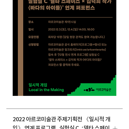
2022 아르코미술관 주제기획전 《일시적 개
입》 연계 프로그램_실험실 C, ‘델타 스페이