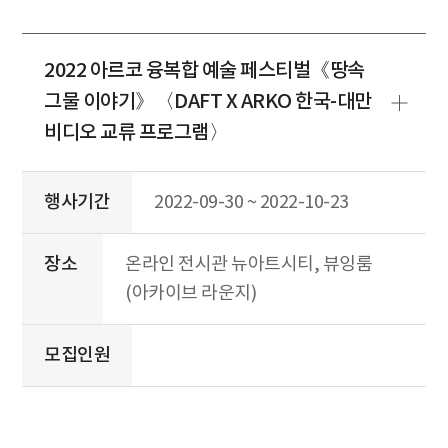
2022 아르코 융복합 예술 페스티벌《땅속
그물 이야기》〈DAFT X ARKO 한국-대만
비디오 교류 프로그램〉
행사기간
2022-09-30 ~ 2022-10-23
장소
온라인 전시관 뉴아트시티, 뷰잉룸
(아카이브 라운지)
모집인원