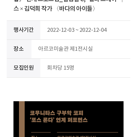
스 × 김덕희 작가 〈바다의 아이들〉
행사기간
2022-12-03 ~ 2022-12-04
장소
아르코미술관 제1전시실
모집인원
회차당 15명