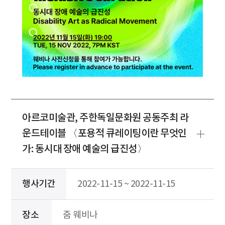
아르코미술관, 주한독일문화원 공동주최 라
운드테이블 〈포용적 큐레이팅이란 무엇인
가: 동시대 장애 예술의 급진성〉
행사기간
2022-11-15 ~ 2022-11-15
장소
줌 웨비나