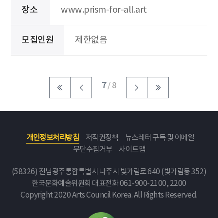
장소
www.prism-for-all.art
모집인원
제한없음
7
/ 8
개인정보처리방침
저작권정책
뉴스레터 구독 및 이메일
무단수집거부
사이트맵
(58326) 전남광주통합특별시 나주시 빛가람로 640 (빛가람동 352)
한국문화예술위원회
대표전화 061-900-2100, 2200
Copyright 2020 Arts Council Korea. All Rights Reserved.