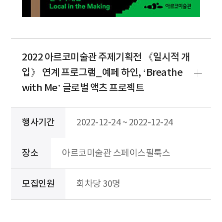
2022 아르코미술관 주제기획전 《일시적 개
입》 연계 프로그램_예페 하인, ‘Breathe
with Me’ 글로벌 액츠 프로젝트
행사기간
2022-12-24 ~ 2022-12-24
장소
아르코미술관 스페이스필룩스
모집인원
회차당 30명