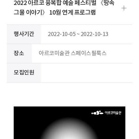
2022 아르코 융복합 예술 페스티벌 《땅속
그물 이야기》 10월 연계 프로그램
행사기간
2022-10-05 ~ 2022-10-13
장소
아르코미술관 스페이스필룩스
모집인원