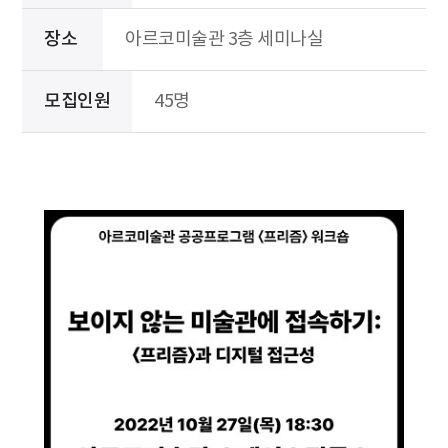
장소
아르코미술관 3층 세미나실
모집인원
45명