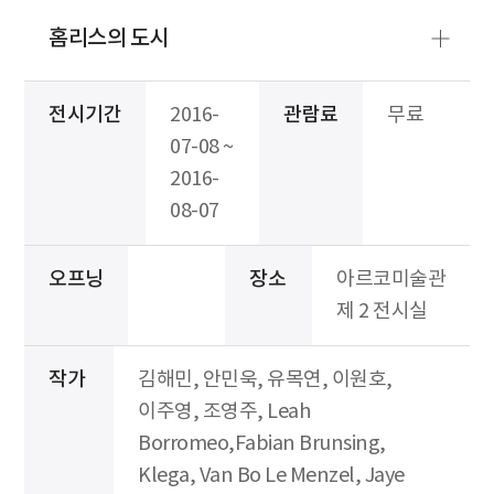
홈리스의 도시
전시기간
2016-
관람료
무료
07-08 ~
2016-
08-07
오프닝
장소
아르코미술관
제 2 전시실
작가
김해민, 안민욱, 유목연, 이원호,
이주영, 조영주, Leah
Borromeo,Fabian Brunsing,
Klega, Van Bo Le Menzel, Jaye