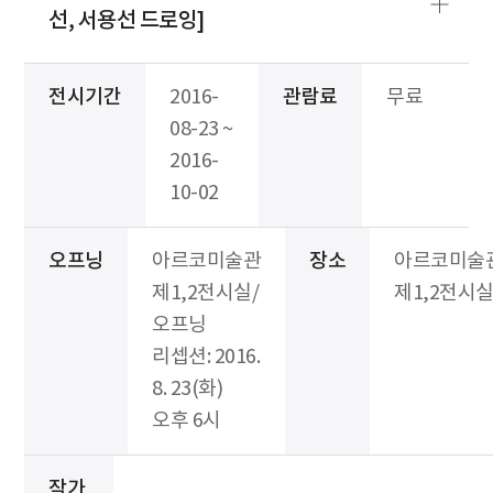
선, 서용선 드로잉]
전시기간
2016-
관람료
무료
08-23 ~
2016-
10-02
오프닝
아르코미술관
장소
아르코미술
제1,2전시실/
제1,2전시
오프닝
리셉션: 2016.
8. 23(화)
오후 6시
작가