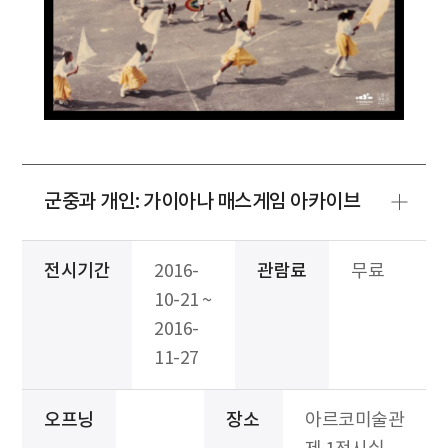
군중과 개인: 가이아나 매스게임 아카이브
전시기간
2016-
관람료
무료
10-21 ~
2016-
11-27
오프닝
장소
아르코미술관