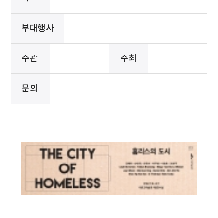
부대행사
주관
주최
문의