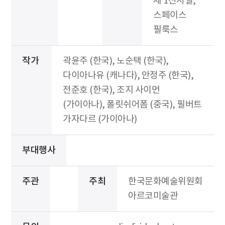
제 1전시실,
스페이스
필룩스
작가
곽윤주 (한국), 노순택 (한국),
다이아나유 (캐나다), 안정주 (한국),
전준호 (한국), 조지 사이먼
(가이아나), 폴릿쉬어폼 (중국), 필버트
가자다르 (가이아나)
부대행사
주관
주최
한국문화예술위원회
아르코미술관