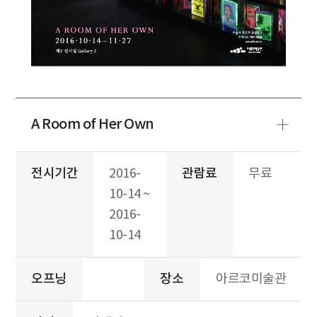
A Room of Her Own
전시기간
2016-
관람료
무료
10-14 ~
2016-
10-14
오프닝
장소
아르코미술관