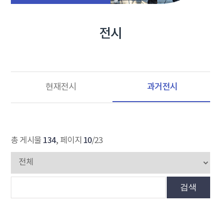
전시
과거전시
현재전시
134
10
총 게시물
, 페이지
/23
검색