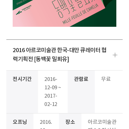
2016 아르코미술관 한국-대만 큐레이터 협
력기획전 [동백꽃 밀푀유]
전시기간
2016-
관람료
무료
12-09 ~
2017-
02-12
오프닝
2016.
장소
아르코미술관