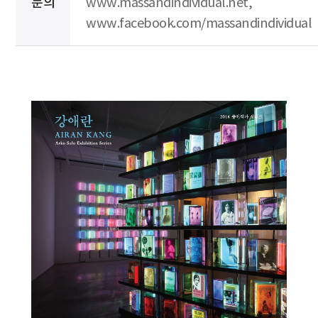
문의
www.massandindividual.net,
www.facebook.com/massandindividual