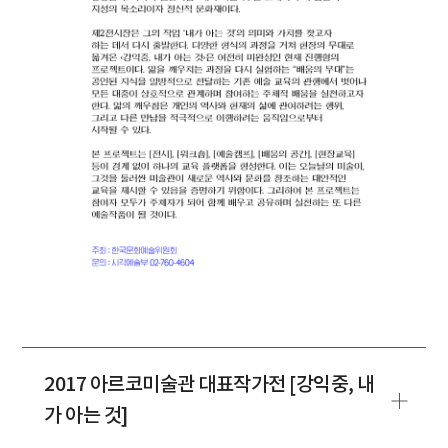
2017 아르코미술관 대표작가전 [강익중, 내
가 아는 것]