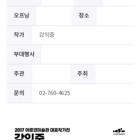
오프닝
장소
작가
강익중
부대행사
주관
주최
문의
02-760-4625