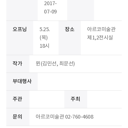
2017-
07-09
오프닝
5.25.
장소
아르코미술관
(목)
제1,2전시실
18시
작가
뮌(김민선, 최문선)
부대행사
주관
주최
문의
아르코미술관 02-760-4608