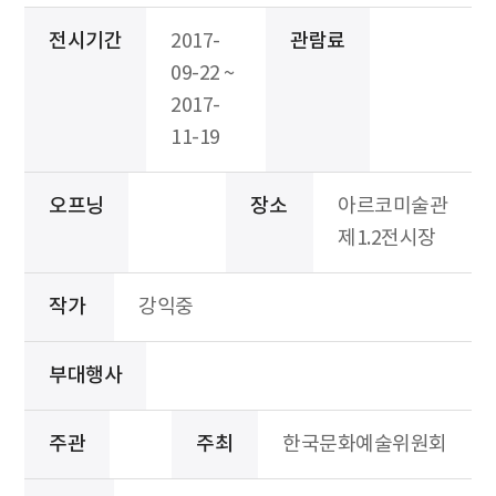
전시기간
2017-
관람료
09-22 ~
2017-
11-19
오프닝
장소
아르코미술관
제1.2전시장
작가
강익중
부대행사
주관
주최
한국문화예술위원회