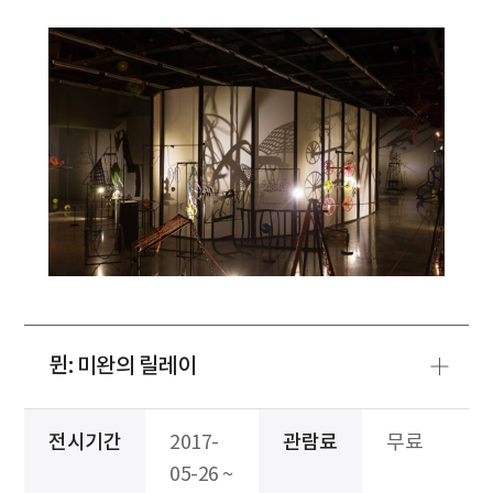
뮌: 미완의 릴레이
전시기간
2017-
관람료
무료
05-26 ~