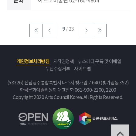
문의
아르코미술관 02-760-4604
9
/ 23
개인정보처리방침
저작권정책
뉴스레터 구독 및 이메일
무단수집거부
사이트맵
(58326) 전남광주통합특별시 나주시 빛가람로 640 (빛가람동 352)
한국문화예술위원회
대표전화 061-900-2100, 2200
Copyright 2020 Arts Council Korea. All Rights Reserved.