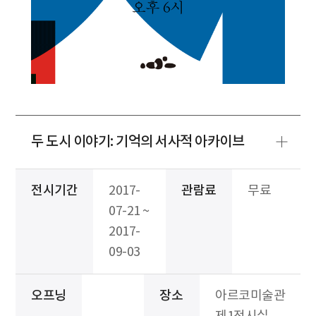
두 도시 이야기: 기억의 서사적 아카이브
전시기간
2017-
관람료
무료
07-21 ~
2017-
09-03
오프닝
장소
아르코미술관