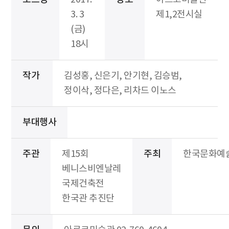
3. 3
제1,2전시실
(금)
18시
작가
김성홍, 신은기, 안기현, 김승범,
정이삭, 정다은, 리차드 이노스
부대행사
주관
제15회
주최
한국문화예
베니스비엔날레
국제건축전
한국관 추진단