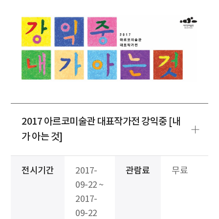
2017 아르코미술관 대표작가전 강익중 [내
가 아는 것]
전시기간
2017-
관람료
무료
09-22 ~
2017-
09-22