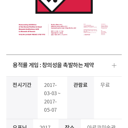
용적률 게임 : 창의성을 촉발하는 제약
전시기간
2017-
관람료
무료
03-03 ~
2017-
05-07
오프닝
2017.
장소
아르코미술관