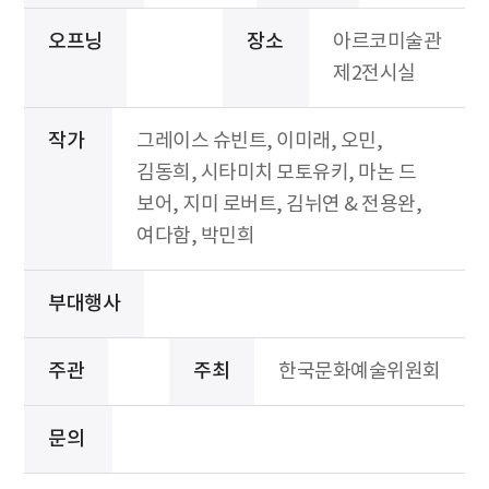
오프닝
장소
아르코미술관
제2전시실
작가
그레이스 슈빈트, 이미래, 오민,
김동희, 시타미치 모토유키, 마논 드
보어, 지미 로버트, 김뉘연 & 전용완,
여다함, 박민희
부대행사
주관
주최
한국문화예술위원회
문의